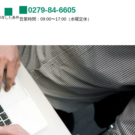
0279-84-6605
保存した条件
営業時間：09:00〜17:00（水曜定休）
て
お問い合わせ
軽井沢に別荘を持つ有名人・
著名人〜なぜ軽井沢は140年
間選ばれ続けるのか〜
2026.07.02