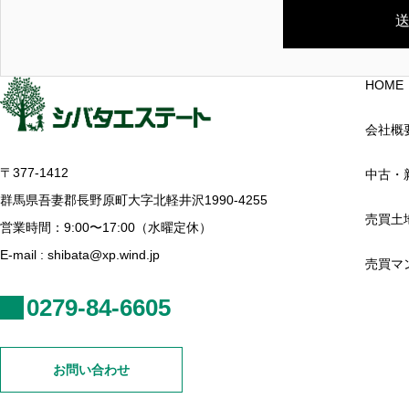
HOME
会社概
〒377-1412
中古・
群馬県吾妻郡長野原町大字北軽井沢1990-4255
売買土
営業時間：9:00〜17:00（水曜定休）
E-mail : shibata@xp.wind.jp
売買マ
0279-84-6605
お問い合わせ