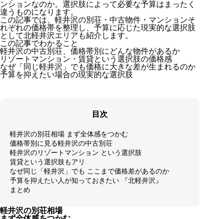
ンションなのか。選択肢によって必要な予算はまったく
違うものになります。
この記事では、軽井沢の別荘・中古物件・マンションそ
れぞれの価格帯を整理し、予算に応じた現実的な選択肢
として北軽井沢エリアも紹介します。
この記事でわかること
軽井沢の中古別荘、価格帯別にどんな物件があるか
リゾートマンション・賃貸という選択肢の価格感
なぜ「同じ軽井沢」でも価格に大きな差が生まれるのか
予算を抑えたい場合の現実的な選択肢
目次
軽井沢の別荘相場 まず全体感をつかむ
価格帯別に見る軽井沢の中古別荘
軽井沢のリゾートマンション という選択肢
賃貸という選択肢もアリ
なぜ同じ「軽井沢」でも ここまで価格差があるのか
予算を抑えたい人が知っておきたい 『北軽井沢』
まとめ
軽井沢の別荘相場
まず全体感をつかむ