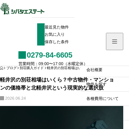
最近見た物件
最近見た物件
お気に入り
お気に入り
保存した条件
保存した条件
0279-84-6605
HOME
営業時間：09:00〜17:00（水曜定休）
HOME
ブログ
別荘購入ガイド
軽井沢の別荘相場はいくら？中古物件・マンション
会社概要
軽井沢の別荘相場はいくら？中古物件・マンショ
物件を探す
ンの価格帯と北軽井沢という現実的な選択肢
2026.06.24
各種費用について
お問い合わせ