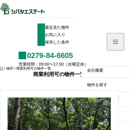
最近見た物件
最近見た物件
お気に入り
お気に入り
保存した条件
保存した条件
0279-84-6605
HOME
営業時間：09:00〜17:00（水曜定休）
HOME
物件
商業利用可の物件一覧
会社概要
商業利用可の物件一覧
物件を探す
各種費用について
お問い合わせ