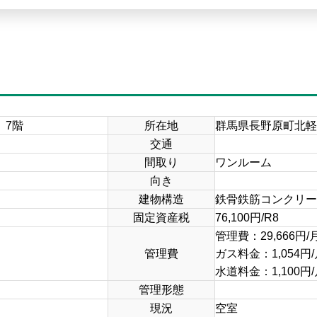
 7階
所在地
群馬県長野原町北軽
交通
間取り
ワンルーム
向き
建物構造
鉄骨鉄筋コンクリー
固定資産税
76,100円/R8
管理費：29,666円/
管理費
ガス料金：1,054
水道料金：1,100
管理形態
現況
空室