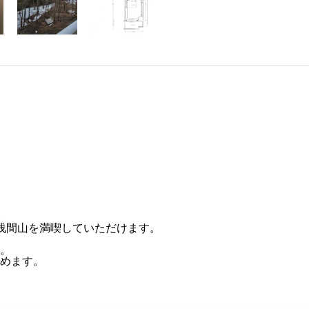
。
浅間山を満喫していただけます。
。
めます。