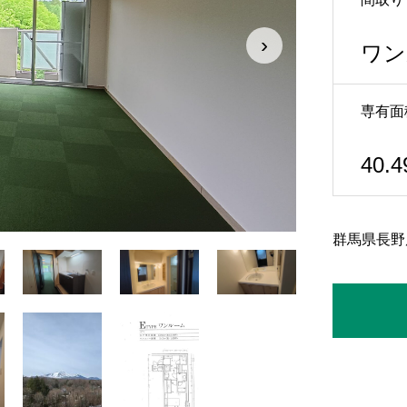
›
ワン
専有面
40.4
群馬県長野