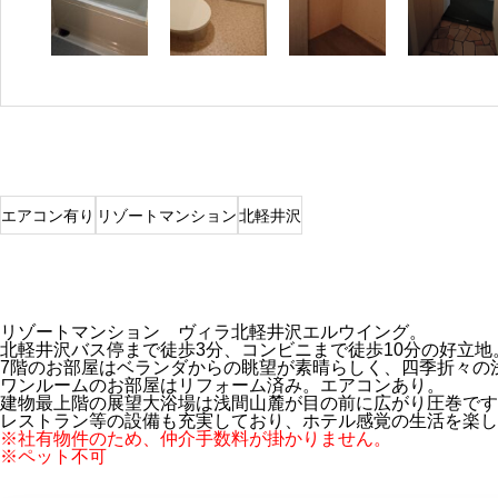
エアコン有り
リゾートマンション
北軽井沢
リゾートマンション ヴィラ北軽井沢エルウイング。
北軽井沢バス停まで徒歩3分、コンビニまで徒歩10分の好立地
7階のお部屋はベランダからの眺望が素晴らしく、四季折々の
ワンルームのお部屋はリフォーム済み。エアコンあり。
建物最上階の展望大浴場は浅間山麓が目の前に広がり圧巻です
レストラン等の設備も充実しており、ホテル感覚の生活を楽し
※社有物件のため、仲介手数料が掛かりません。
※ペット不可